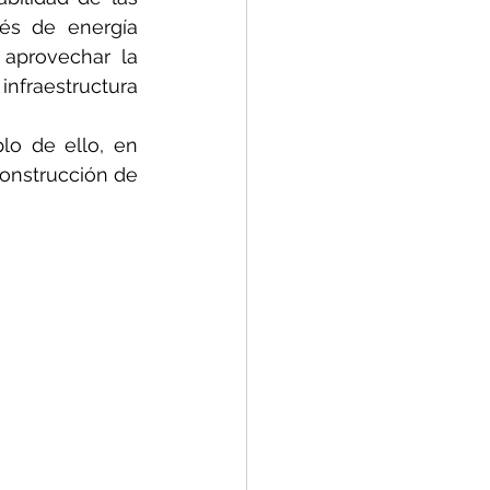
vés de energía 
 aprovechar la 
nfraestructura 
o de ello, en 
onstrucción de 