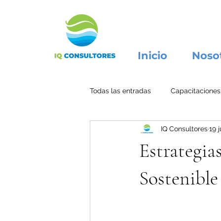
Inicio
Noso
Todas las entradas
Capacitaciones
IQ Consultores
19 
Estrategia
Sostenible