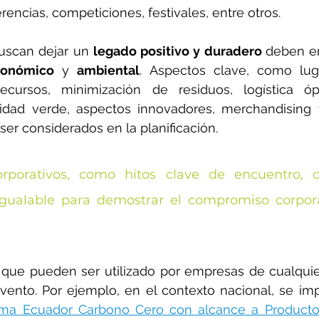
rencias, competiciones, festivales, entre otros.
uscan dejar un 
legado positivo y duradero 
deben en
conómico
 y 
ambiental
. Aspectos clave, como luga
ecursos, minimización de residuos, logística ópt
lidad verde, aspectos innovadores, merchandising 
ser considerados en la planificación.
rporativos, como hitos clave de encuentro, o
igualable para demostrar el compromiso corpora
 que pueden ser utilizado por empresas de cualquie
evento. Por ejemplo, en el contexto nacional, se im
ma Ecuador Carbono Cero con alcance a Product