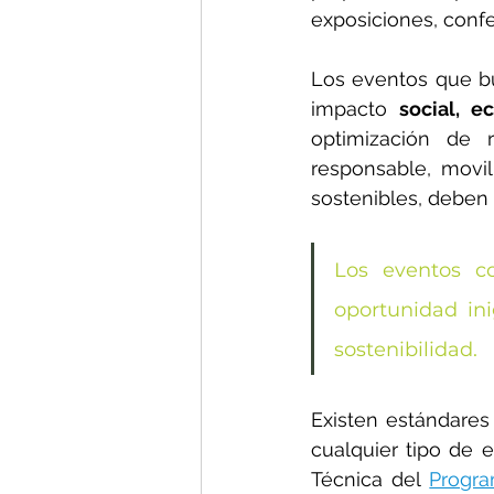
exposiciones, confe
Los eventos que b
impacto 
social, e
optimización de r
responsable, movi
sostenibles, deben 
Los eventos co
oportunidad in
sostenibilidad.
Existen estándares
cualquier tipo de 
Técnica del 
Progra