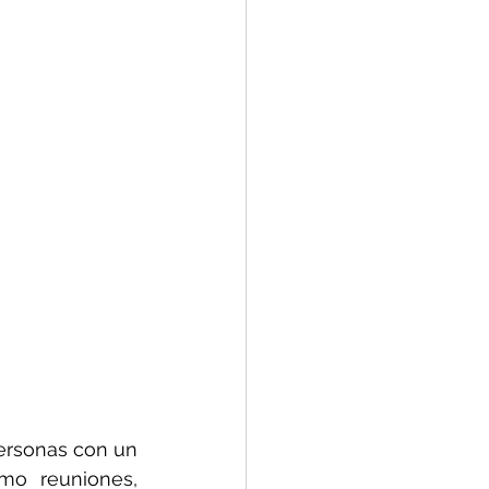
rsonas con un 
mo reuniones, 