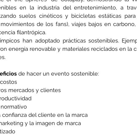
enibles en la industria del entretenimiento, a tra
lizando suelos cinéticos y bicicletas estáticas para
movimientos de los fans), viajes bajos en carbono, i
encia filantrópica.
mpicos han adoptado prácticas sostenibles. Ejempl
on energía renovable y materiales reciclados en la c
es.
eficios
 de hacer un evento sostenible:
costos
os mercados y clientes
roductividad
 normativo
confianza del cliente en la marca
marketing y la imagen de marca
tizado