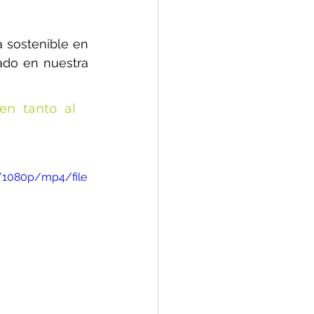
 sostenible en 
ado en nuestra 
n tanto al 
/1080p/mp4/file