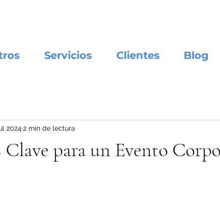
tros
Servicios
Clientes
Blog
jul 2024
2 min de lectura
s Clave para un Evento Corpo