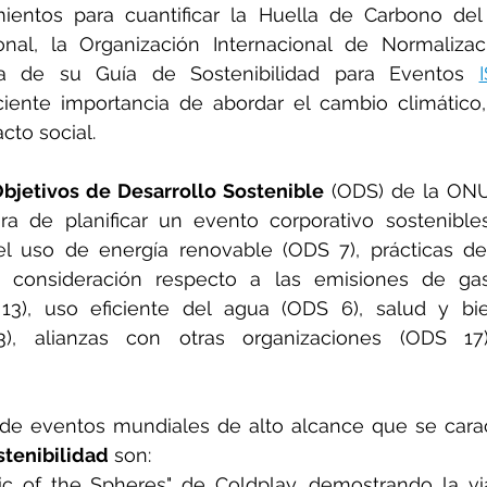
mientos para cuantificar la Huella de Carbono del 
onal, la Organización Internacional de Normalizac
ada de su Guía de Sostenibilidad para Eventos 
iente importancia de abordar el cambio climático,
cto social.
bjetivos de Desarrollo Sostenible
 (ODS) de la ONU
ra de planificar un evento corporativo sostenibles
el uso de energía renovable (ODS 7), prácticas de
, consideración respecto a las emisiones de ga
13), uso eficiente del agua (ODS 6), salud y bie
), alianzas con otras organizaciones (ODS 17),
tenibilidad
 son:
ic of the Spheres" de Coldplay, demostrando la via